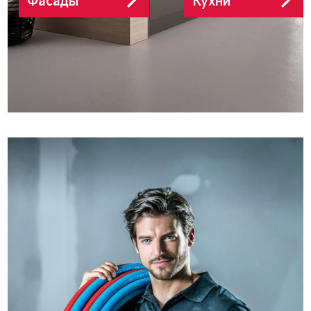
РЕХАУ
РЕХАУ